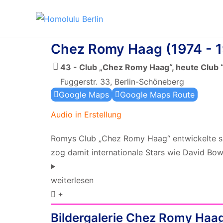
Chez Romy Haag (1974 - 
43 - Club „Chez Romy Haag“, heute Club 
Fuggerstr. 33, Berlin-Schöneberg
Google Maps
Google Maps Route
Audio in Erstellung
Romys Club „Chez Romy Haag“ entwickelte sic
zog damit internationale Stars wie David Bow
weiterlesen
Bildergalerie Chez Romy Haa