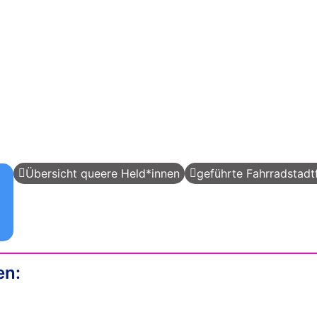
Übersicht queere Held*innen
geführte Fahrradstadt
en: