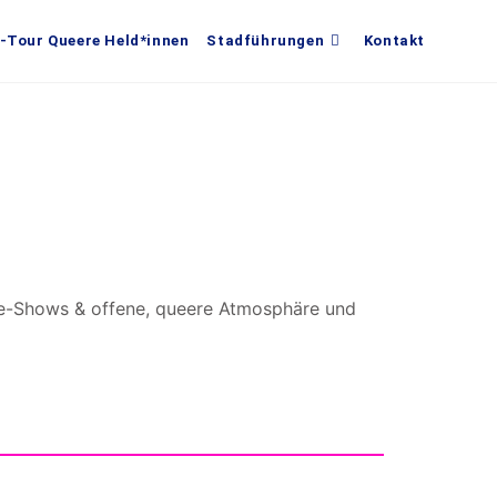
-Tour Queere Held*innen
Stadführungen
Kontakt
tie-Shows & offene, queere Atmosphäre und