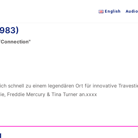
English
Audio
1983)
“Connection"
h schnell zu einem legendären Ort für innovative Traves
ie, Freddie Mercury & Tina Turner an.xxxx
g