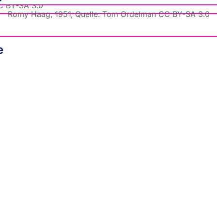
Romy Haag, 1951, Quelle: Tom Ordelman CC BY-SA 3.0
e