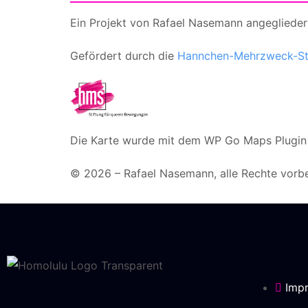
Ein Projekt von Rafael Nasemann angegliedert 
Gefördert durch die
Hannchen-Mehrzweck-Sti
Die Karte wurde mit dem WP Go Maps Plugin e
© 2026 – Rafael Nasemann, alle Rechte vorb
Imp