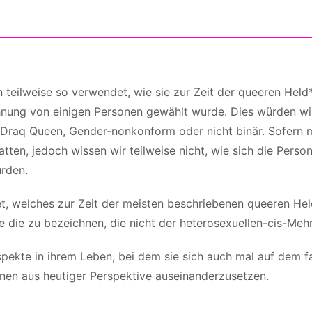
 teilweise so verwendet, wie sie zur Zeit der queeren Held
hnung von einigen Personen gewählt wurde. Dies würden wir 
, Draq Queen, Gender-nonkonform oder nicht binär. Sofern 
atten, jedoch wissen wir teilweise nicht, wie sich die Pers
rden.
, welches zur Zeit der meisten beschriebenen queeren Held
e die zu bezeichnen, die nicht der heterosexuellen-cis-Meh
pekte in ihrem Leben, bei dem sie sich auch mal auf dem f
hnen aus heutiger Perspektive auseinanderzusetzen.