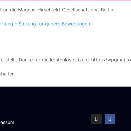
an die Magnus-Hirschfeld-Gesellschaft e.V., Berlin.
ftung – Stiftung für queere Bewegungen
rstellt. Danke für die kostenlose Lizenz https://wpgmaps
ehalten
ressum