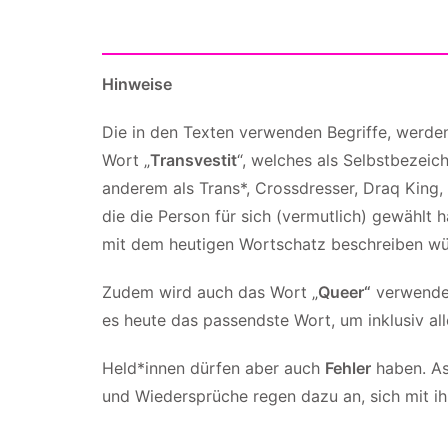
Hinweise
Die in den Texten verwenden Begriffe, werden
Wort „
Transvestit
“, welches als Selbstbezeic
anderem als Trans*, Crossdresser, Draq King
die die Person für sich (vermutlich) gewählt h
mit dem heutigen Wortschatz beschreiben wü
Zudem wird auch das Wort „
Queer“
verwendet
es heute das passendste Wort, um inklusiv all
Held*innen dürfen aber auch
Fehler
haben. As
und Wiedersprüche regen dazu an, sich mit i