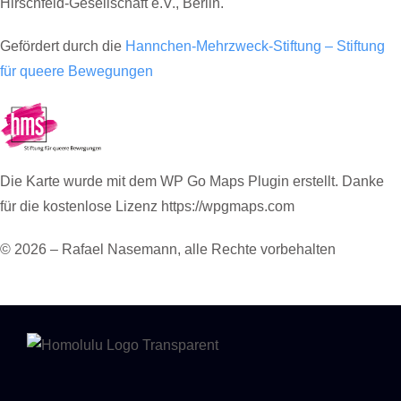
Hirschfeld-Gesellschaft e.V., Berlin.
Gefördert durch die
Hannchen-Mehrzweck-Stiftung – Stiftung
für queere Bewegungen
Die Karte wurde mit dem WP Go Maps Plugin erstellt. Danke
für die kostenlose Lizenz https://wpgmaps.com
© 2026 – Rafael Nasemann, alle Rechte vorbehalten