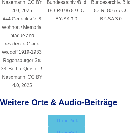
Bundesarchiv /Bild
Bundesarchiv, Bild
183-R07878 / CC-
183-R18067 / CC-
#44 Gedenktafel &
BY-SA 3.0
BY-SA 3.0
Wohnort / Memorial
plaque and
residence Claire
Waldoff 1919-1933,
Regensburger Str.
33, Berlin, Quelle R.
Nasemann, CC BY
4.0, 2025
Weitere Orte & Audio-Beiträge
Tour Pink
Tour Pink