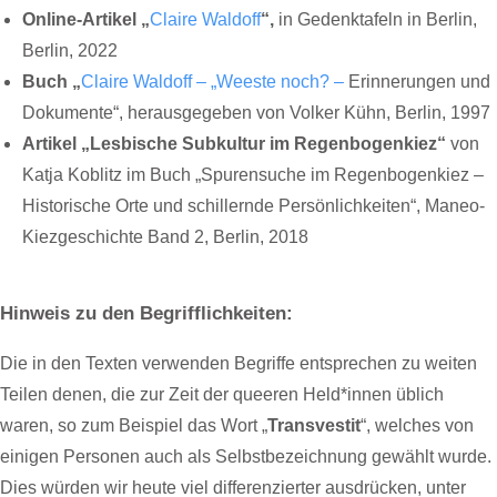
Online-Artikel „
Claire Waldoff
“,
in Gedenktafeln in Berlin,
Berlin, 2022
Buch „
Claire Waldoff – „Weeste noch? –
Erinnerungen und
Dokumente“, herausgegeben von Volker Kühn, Berlin, 1997
Artikel „Lesbische Subkultur im Regenbogenkiez“
von
Katja Koblitz im Buch „Spurensuche im Regenbogenkiez –
Historische Orte und schillernde Persönlichkeiten“, Maneo-
Kiezgeschichte Band 2, Berlin, 2018
Hinweis zu den Begrifflichkeiten:
Die in den Texten verwenden Begriffe entsprechen zu weiten
Teilen denen, die zur Zeit der queeren Held*innen üblich
waren, so zum Beispiel das Wort „
Transvestit
“, welches von
einigen Personen auch als Selbstbezeichnung gewählt wurde.
Dies würden wir heute viel differenzierter ausdrücken, unter