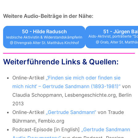
Weitere Audio-Beiträge in der Nähe:
50 - Hilde Radusch
51 - Jürgen Ba
Aids-Aktivist, porträtierte 
lesbische Aktivistin & Widerstandskämpferin
@ Grab, Alter St. Matthä
@ Ehrengrab Alter St. Matthäus Kirchhof
Weiterführende Links & Quellen:
Online-Artikel
„‘Finden sie mich oder finden sie
mich nicht‘ – Gertrude Sandmann (1893-1981)“
von
Claudia Schoppmann, Lesbengeschichte.org, Berlin
2013
Online-Artikel
„Gertrude Sandmann“
von Traude
Bührmann, Fembio.org
Podcast-Episode [in English]
„Gertrude Sandmann