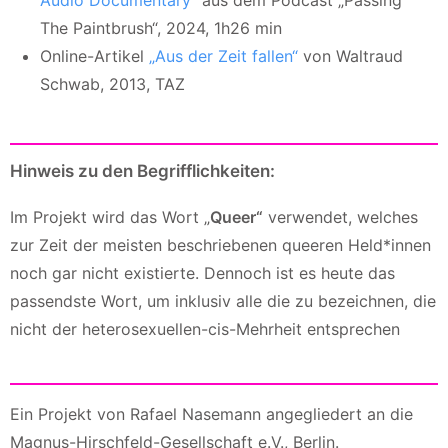
Audio Documentary“
aus dem Podcast „Passing
The Paintbrush“, 2024, 1h26 min
Online-Artikel
„Aus der Zeit fallen“
von Waltraud
Schwab, 2013, TAZ
Hinweis zu den Begrifflichkeiten:
Im Projekt wird das Wort „
Queer“
verwendet, welches
zur Zeit der meisten beschriebenen queeren Held*innen
noch gar nicht existierte. Dennoch ist es heute das
passendste Wort, um inklusiv alle die zu bezeichnen, die
nicht der heterosexuellen-cis-Mehrheit entsprechen
Ein Projekt von Rafael Nasemann angegliedert an die
Magnus-Hirschfeld-Gesellschaft e.V., Berlin.