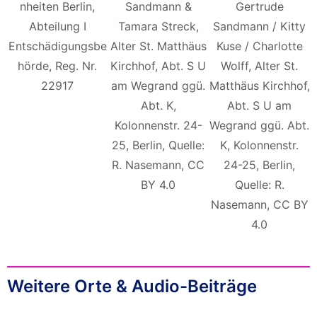
nheiten Berlin,
Sandmann &
Gertrude
Abteilung I
Tamara Streck,
Sandmann / Kitty
Entschädigungsbe
Alter St. Matthäus
Kuse / Charlotte
hörde, Reg. Nr.
Kirchhof, Abt. S U
Wolff, Alter St.
22917
am Wegrand ggü.
Matthäus Kirchhof,
Abt. K,
Abt. S U am
Kolonnenstr. 24-
Wegrand ggü. Abt.
25, Berlin, Quelle:
K, Kolonnenstr.
R. Nasemann, CC
24-25, Berlin,
BY 4.0
Quelle: R.
Nasemann, CC BY
4.0
Weitere Orte & Audio-Beiträge