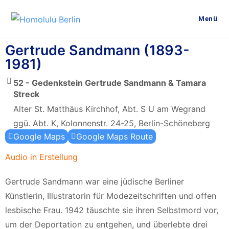
Menü
Gertrude Sandmann (1893-
1981)
52 - Gedenkstein Gertrude Sandmann & Tamara
Streck
Alter St. Matthäus Kirchhof, Abt. S U am Wegrand
ggü. Abt. K, Kolonnenstr. 24-25, Berlin-Schöneberg
Google Maps
Google Maps Route
Audio in Erstellung
Gertrude Sandmann war eine jüdische Berliner
Künstlerin, Illustratorin für Modezeitschriften und offen
lesbische Frau. 1942 täuschte sie ihren Selbstmord vor,
um der Deportation zu entgehen, und überlebte drei