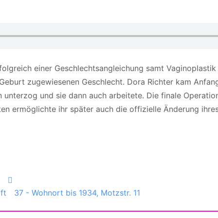
rfolgreich einer Geschlechtsangleichung samt Vaginoplastik 
der Geburt zugewiesenen Geschlecht. Dora Richter kam Anfan
ion unterzog und sie dann auch arbeitete. Die finale Opera
hten ermöglichte ihr später auch die offizielle Änderung ihr
ft
37 - Wohnort bis 1934, Motzstr. 11