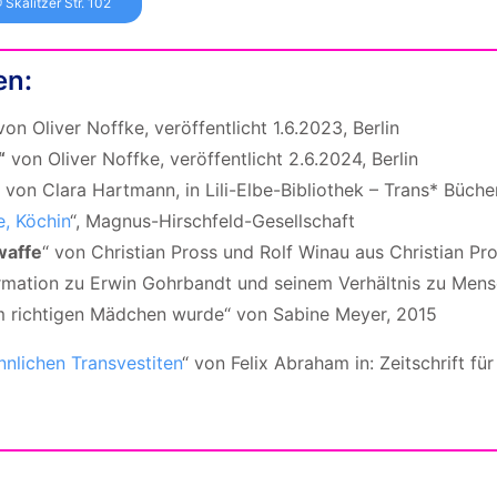
 Skalitzer Str. 102
en:
 von Oliver Noffke, veröffentlicht 1.6.2023, Berlin
“
von Oliver Noffke, veröffentlicht 2.6.2024, Berlin
, von Clara Hartmann, in Lili-Elbe-Bibliothek – Trans* Büche
e, Köchin
“, Magnus-Hirschfeld-Gesellschaft
waffe
“ von Christian Pross und Rolf Winau aus Christian Pr
ormation zu Erwin Gohrbandt und seinem Verhältnis zu Men
em richtigen Mädchen wurde“ von Sabine Meyer, 2015
nlichen Transvestiten
“ von Felix Abraham in: Zeitschrift fü