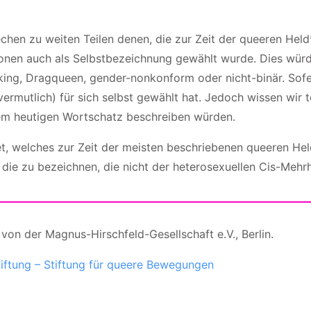
chen zu weiten Teilen denen, die zur Zeit der queeren Held
sonen auch als Selbstbezeichnung gewählt wurde. Dies würde
gking, Dragqueen, gender-nonkonform oder nicht-binär. So
vermutlich) für sich selbst gewählt hat. Jedoch wissen wir t
dem heutigen Wortschatz beschreiben würden.
t, welches zur Zeit der meisten beschriebenen queeren Held
 die zu bezeichnen, die nicht der heterosexuellen Cis-Mehr
von der Magnus-Hirschfeld-Gesellschaft e.V., Berlin.
ftung – Stiftung für queere Bewegungen