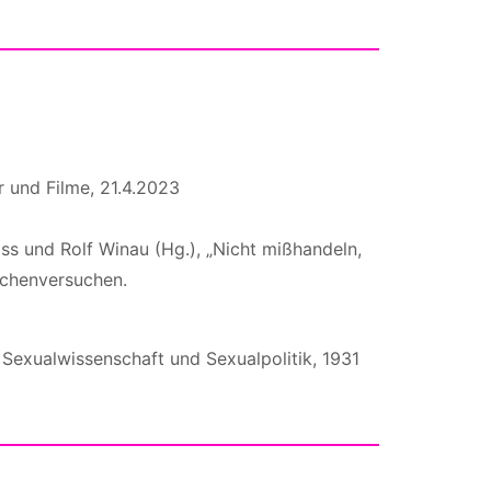
r und Filme, 21.4.2023
oss und Rolf Winau (Hg.), „Nicht mißhandeln,
schenversuchen.
r Sexualwissenschaft und Sexualpolitik, 1931