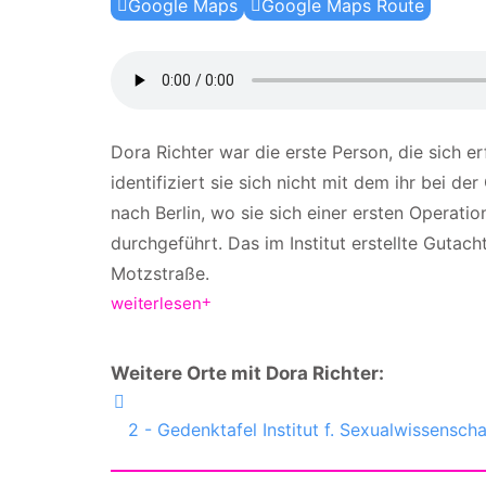
Google Maps
Google Maps Route
Dora Richter war die erste Person, die sich e
identifiziert sie sich nicht mit dem ihr bei 
nach Berlin, wo sie sich einer ersten Operat
durchgeführt. Das im Institut erstellte Gutac
Motzstraße.
weiterlesen
Weitere Orte mit Dora Richter:
2 - Gedenktafel Institut f. Sexualwissenscha