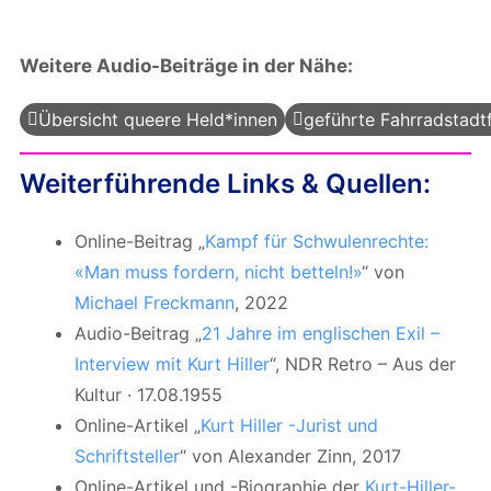
Weitere Audio-Beiträge in der Nähe:
Übersicht queere Held*innen
geführte Fahrradstadt
Weiterführende Links & Quellen:
Online-Beitrag „
Kampf für Schwulenrechte:
«Man muss fordern, nicht betteln!»
“ von
Michael Freckmann
, 2022
Audio-Beitrag „
21 Jahre im englischen Exil –
Interview mit Kurt Hiller
“, NDR Retro – Aus der
Kultur · 17.08.1955
Online-Artikel „
Kurt Hiller -Jurist und
Schriftsteller
“ von Alexander Zinn, 2017
Online-Artikel und -Biographie der
Kurt-Hiller-