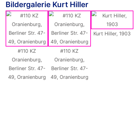
Bildergalerie Kurt Hiller
Kurt Hiller, 1903
#110 KZ
#110 KZ
K
Oranienburg,
Oranienburg,
Qu
Berliner Str. 47-
Berliner Str. 47-
49, Oranienburg
49, Oranienburg