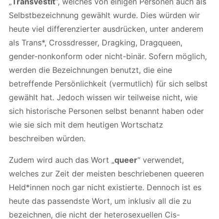
„
Transvestit
“, welches von einigen Personen auch als
Selbstbezeichnung gewählt wurde. Dies würden wir
heute viel differenzierter ausdrücken, unter anderem
als Trans*, Crossdresser, Dragking, Dragqueen,
gender-nonkonform oder nicht-binär. Sofern möglich,
werden die Bezeichnungen benutzt, die eine
betreffende Persönlichkeit (vermutlich) für sich selbst
gewählt hat. Jedoch wissen wir teilweise nicht, wie
sich historische Personen selbst benannt haben oder
wie sie sich mit dem heutigen Wortschatz
beschreiben würden.
Zudem wird auch das Wort „
queer
“ verwendet,
welches zur Zeit der meisten beschriebenen queeren
Held*innen noch gar nicht existierte. Dennoch ist es
heute das passendste Wort, um inklusiv all die zu
bezeichnen, die nicht der heterosexuellen Cis-