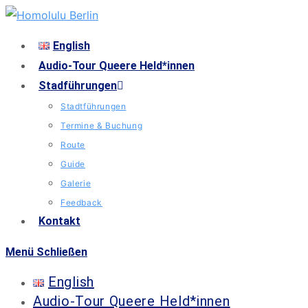
English
Audio-Tour Queere Held*innen
Stadführungen
Stadtführungen
Termine & Buchung
Route
Guide
Galerie
Feedback
Kontakt
Menü
Schließen
English
Audio-Tour Queere Held*innen