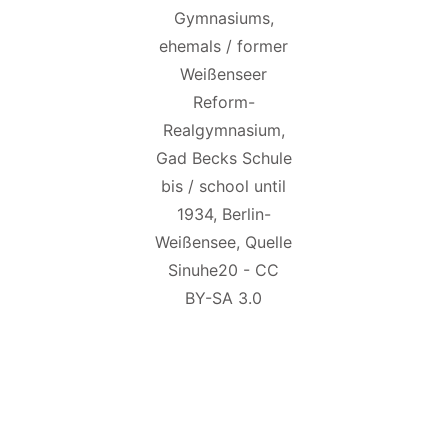
Gymnasiums,
ehemals / former
Weißenseer
Reform-
Realgymnasium,
Gad Becks Schule
bis / school until
1934, Berlin-
Weißensee, Quelle
Sinuhe20 - CC
BY-SA 3.0