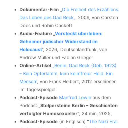
Dokumentar-Film
„
Die Freiheit des Erzählens.
Das Leben des Gad Beck
„, 2006, von Carsten
Does und Robin Cackett
Audio-Feature „
Versteckt überleben:
Geheimer jüdischer Widerstand im
Holocaust
“,
2026,
Deutschlandfunk, von
Andrew Müller und Fabian Grieger
Online-Artikel
„Berlin: Gad Beck (Geb. 1923)
– Kein Opferlamm, kein keimfreier Held. Ein
Mensch“
, von Frank Heibert, 2012 erschienen
im Tagesspielgel
Podcast-Episode
Manfred Lewin
aus dem
Podcast „
Stolpersteine Berlin – Geschichten
verfolgter Homosexueller
“; 24 min, 2025,
Podcast-Episode
(in Englisch) “
The Nazi Era: