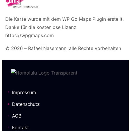
Die Karte wurde mit dem WP Go Maps Plugin erstellt.
Danke für die kostenlose Lizenz
https://wpgmaps.com
© 2026 – Rafael Nasemann, alle Rechte vorbehalten
Impressum
Datenschutz
AGB
Kontakt