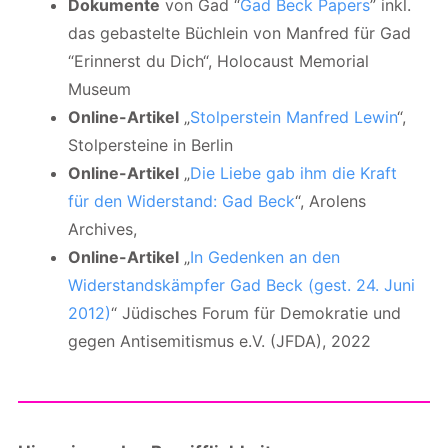
Dokumente
von Gad “
Gad Beck Papers
” inkl.
das gebastelte Büchlein von Manfred für Gad
“Erinnerst du Dich“, Holocaust Memorial
Museum
Online-Artikel
„
Stolperstein Manfred Lewin
“,
Stolpersteine in Berlin
Online-Artikel
„
Die Liebe gab ihm die Kraft
für den Widerstand: Gad Beck
“, Arolens
Archives,
Online-Artikel
„
In Gedenken an den
Widerstandskämpfer Gad Beck (gest. 24. Juni
2012)
“ Jüdisches Forum für Demokratie und
gegen Antisemitismus e.V. (JFDA), 2022