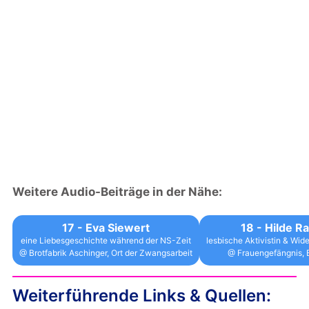
Weitere Audio-Beiträge in der Nähe:
17 - Eva Siewert
18 - Hilde R
eine Liebesgeschichte während der NS-Zeit
lesbische Aktivistin & Wi
@ Brotfabrik Aschinger, Ort der Zwangsarbeit
@ Frauengefängnis, B
Weiterführende Links & Quellen: