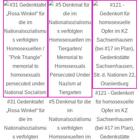
#121 - Gedenkort
#31 Gedenktafel
#5 Denkmal für die
für homosexuelle
„Rosa Winkel“ für
im
Opfer im KZ
die im
Nationalsozialismu
Sachsenhausen
Nationalsozialismu
s verfolgten
(bei #17 im Plan),
s verfolgten
Homosexuellen im
Gedenkstätte