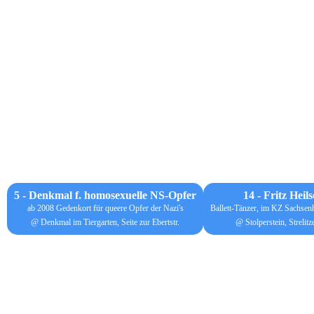
5 - Denkmal f. homosexuelle NS-Opfer
14 - Fritz Heil
ab 2008 Gedenkort für queere Opfer der Nazi's
Ballett-Tänzer, im KZ Sachsen
@ Denkmal im Tiergarten, Seite zur Ebertstr.
@ Stolperstein, Strelitze