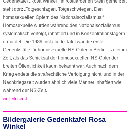
Gedenktafel „Rosa Winkel“. In rosafarbenen Stein gemeißelt
steht dort: „Totgeschlagen. Totgeschwiegen. Den
homosexuellen Opfern des Nationalsozialismus.“
Homosexuelle wurden während des Nationalsozialismus
systematisch verfolgt, inhaftiert und in Konzentrationslagern
ermordet. Die 1989 installierte Tafel war die erste
Gedenkstätte für homosexuelle NS-Opfer in Berlin – zu einer
Zeit, als das Schicksal der homosexuellen NS-Opfer der
breiten Öffentlichkeit kaum bekannt war. Auch nach dem
Krieg endete die strafrechtliche Verfolgung nicht, und in der
Nachkriegszeit wurden ähnlich viele Männer inhaftiert wie
während der NS-Zeit.
weiterlesen
Bildergalerie Gedenktafel Rosa
Winkel